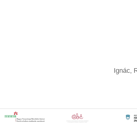
Ignác, 