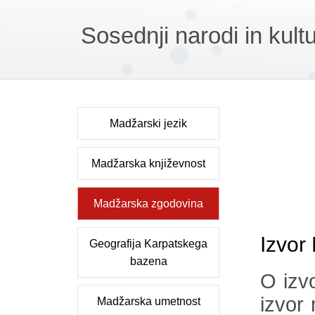
Sosednji narodi in kult
Madžarski jezik
Madžarska književnost
Madžarska zgodovina
Izvor
Geografija Karpatskega
bazena
O izv
izvor
Madžarska umetnost